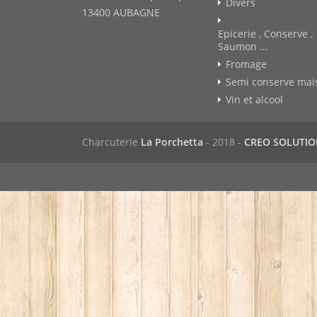
Divers
13400 AUBAGNE
Epicerie , Conserve ,
Saumon ...
Fromage
Semi conserve mai
Vin et alcool
Charcuterie
La Porchetta
- 2018 -
CREO SOLUTI