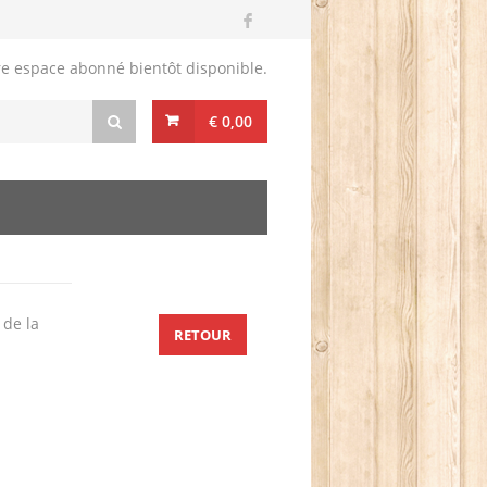
re espace abonné bientôt disponible.
€ 0,00
 de la
RETOUR