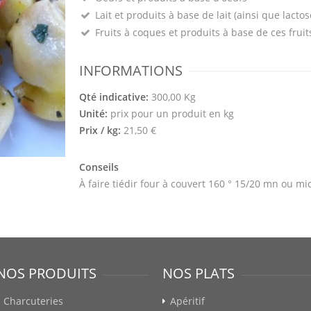
Lait et produits à base de lait (ainsi que lactos
Fruits à coques et produits à base de ces fruit
INFORMATIONS
Qté indicative:
300,00 Kg
Unité:
prix pour un produit en kg
Prix / kg:
21,50 €
Conseils
À faire tiédir four à couvert 160 ° 15/20 mn ou m
NOS PRODUITS
NOS PLATS
Charcuteries
Apéritif