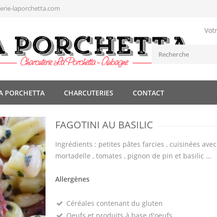
rie-laporchetta.com
Vot
A PORCHETTA
CHARCUTERIES
CONTACT
FAGOTINI AU BASILIC
Ingrédients : petites pâtes farcies , cuisinées avec
mortadelle , tomates , pignon de pin et basilic ...
Allergènes
Céréales contenant du gluten
Oeufs et produits à base d'oeufs