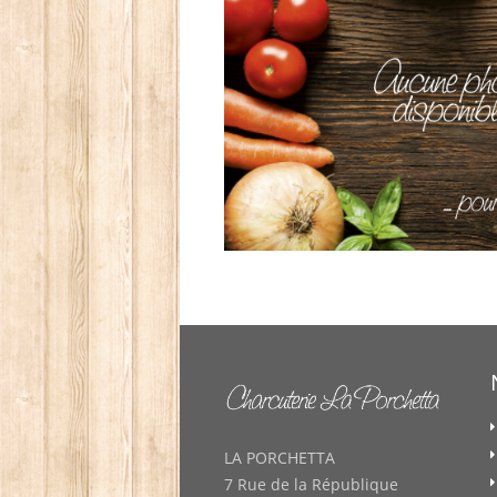
LA PORCHETTA
7 Rue de la République