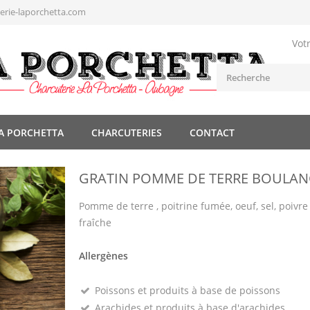
rie-laporchetta.com
Vot
A PORCHETTA
CHARCUTERIES
CONTACT
GRATIN POMME DE TERRE BOULAN
Pomme de terre , poitrine fumée, oeuf, sel, poivre
fraîche
Allergènes
Poissons et produits à base de poissons
Arachides et produits à base d'arachides