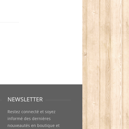
NEWSLETTER
Restez connecté et soyez
informé des dernières
nouveautés en boutique et