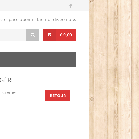
re espace abonné bientôt disponible.
€ 0,00
GÉRE
 , crème
RETOUR