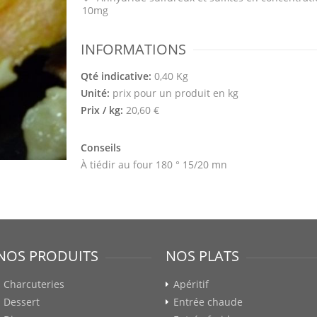
10mg
INFORMATIONS
Qté indicative:
0,40 Kg
Unité:
prix pour un produit en kg
Prix / kg:
20,60 €
Conseils
À tiédir au four 180 ° 15/20 mn
NOS PRODUITS
NOS PLATS
Charcuteries
Apéritif
Dessert
Entrée chaude