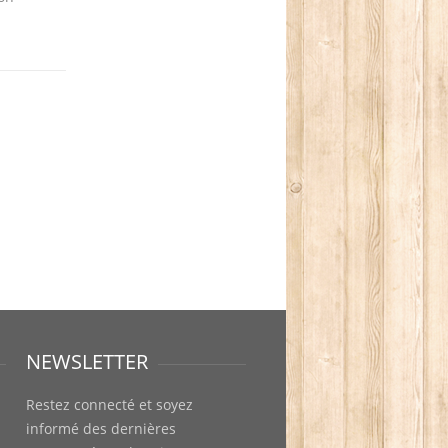
NEWSLETTER
Restez connecté et soyez
informé des dernières