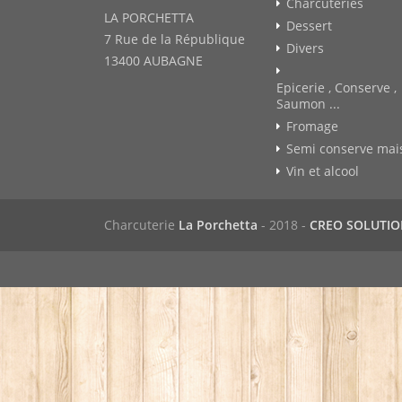
Charcuteries
LA PORCHETTA
Dessert
7 Rue de la République
Divers
13400 AUBAGNE
Epicerie , Conserve ,
Saumon ...
Fromage
Semi conserve mai
Vin et alcool
Charcuterie
La Porchetta
- 2018 -
CREO SOLUTI