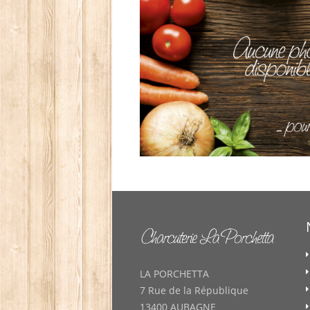
LA PORCHETTA
7 Rue de la République
13400 AUBAGNE