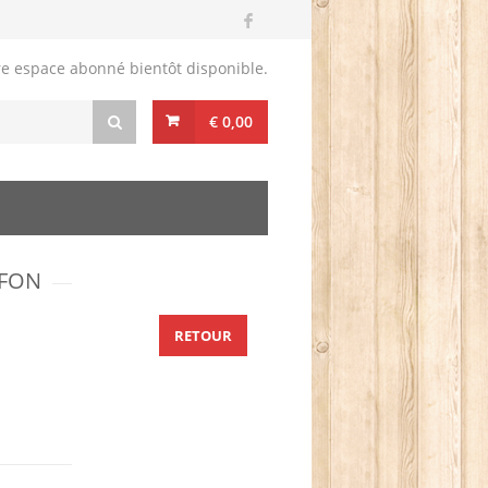
re espace abonné bientôt disponible.
€ 0,00
NFON
RETOUR