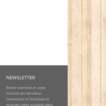
NEWSLETTER
Restez connecté et soyez
informé des dernières
nouveautés en boutique et
etrouvez notre actualité dans