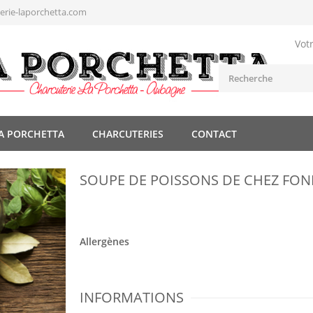
rie-laporchetta.com
Vot
A PORCHETTA
CHARCUTERIES
CONTACT
SOUPE DE POISSONS DE CHEZ FO
Allergènes
INFORMATIONS