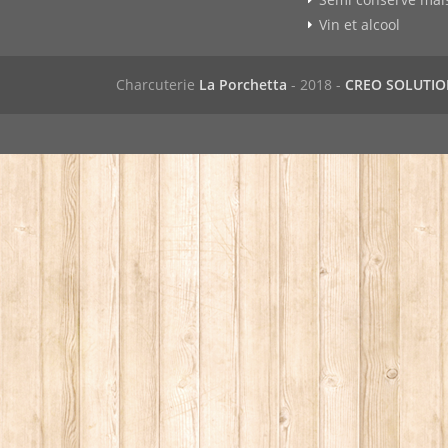
Vin et alcool
Charcuterie
La Porchetta
- 2018 -
CREO SOLUTI