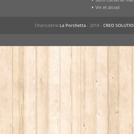
Vin et alcool
Charcuterie
La Porchetta
- 2018 -
CREO SOLUTI