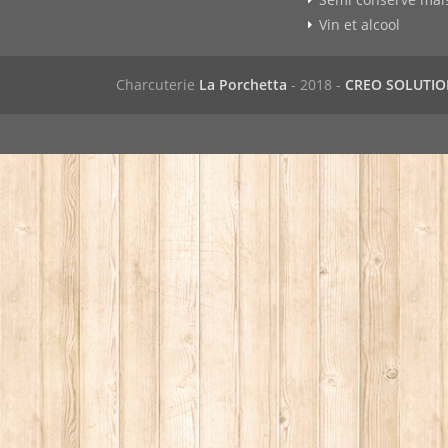
Vin et alcool
Charcuterie
La Porchetta
- 2018 -
CREO SOLUTI