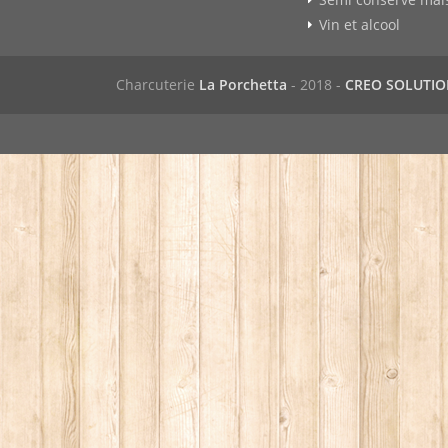
Vin et alcool
Charcuterie
La Porchetta
- 2018 -
CREO SOLUTI