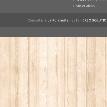
Vin et alcool
Charcuterie
La Porchetta
- 2018 -
CREO SOLUTI