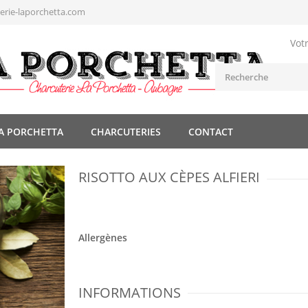
rie-laporchetta.com
Vot
A PORCHETTA
CHARCUTERIES
CONTACT
RISOTTO AUX CÈPES ALFIERI
Allergènes
INFORMATIONS