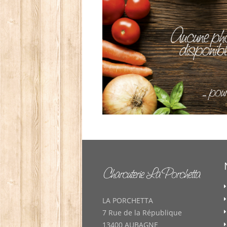
LA PORCHETTA
7 Rue de la République
13400 AUBAGNE