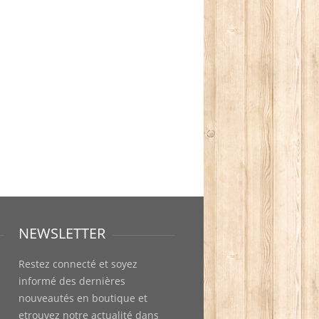
NEWSLETTER
Restez connecté et soyez
informé des dernières
nouveautés en boutique et
etrouvez notre actualité dans