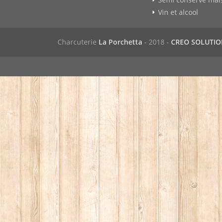
Vin et alcool
Charcuterie
La Porchetta
- 2018 -
CREO SOLUTI