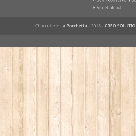
Vin et alcool
Charcuterie
La Porchetta
- 2018 -
CREO SOLUTI