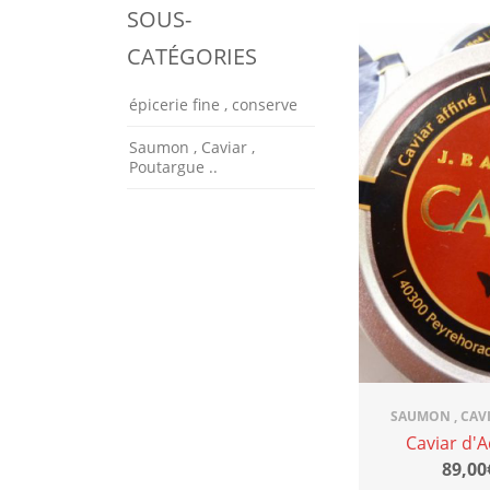
SOUS-
CATÉGORIES
épicerie fine , conserve
Saumon , Caviar ,
Poutargue ..
SAUMON , CAVI
Caviar d'A
89,00