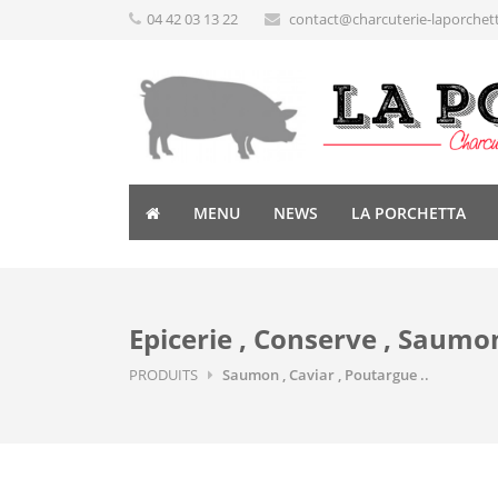
04 42 03 13 22
contact@charcuterie-laporchet
MENU
NEWS
LA PORCHETTA
Epicerie , Conserve , Saumon
PRODUITS
Saumon , Caviar , Poutargue ..