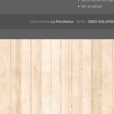
Vin et alcool
Charcuterie
La Porchetta
- 2018 -
CREO SOLUTI