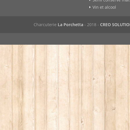
Vin et alcool
Charcuterie
La Porchetta
- 2018 -
CREO SOLUTI