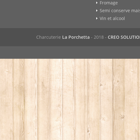
Fromage
Semi conserve mai
Vin et alcool
Charcuterie
La Porchetta
- 2018 -
CREO SOLUTI