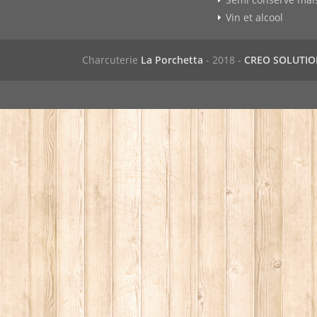
Vin et alcool
Charcuterie
La Porchetta
- 2018 -
CREO SOLUTI