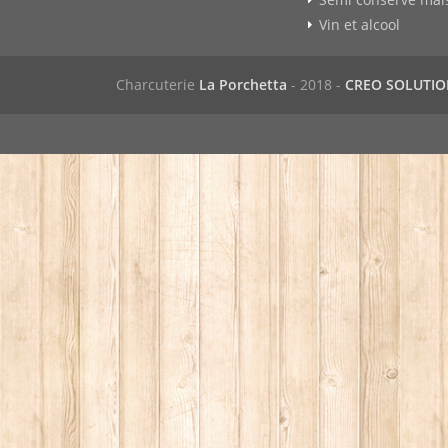
Vin et alcool
Charcuterie
La Porchetta
- 2018 -
CREO SOLUTI