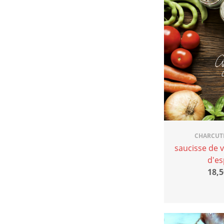
CHARCUT
saucisse de 
d'es
18,5