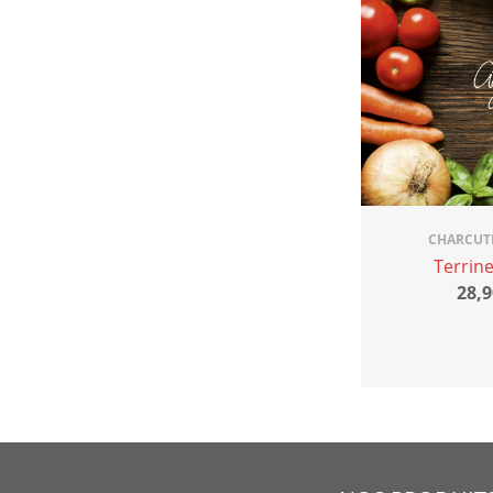
CHARCUT
Terrin
28,9