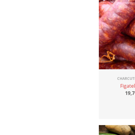
CHARCUT
Figate
19,7