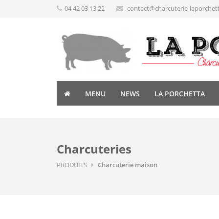
04 42 03 13 22
contact@charcuterie-laporchet
MENU
NEWS
LA PORCHETTA
Charcuteries
PRODUITS
Charcuterie maison