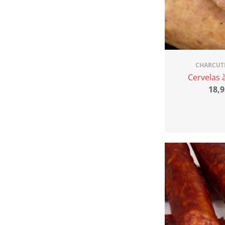
CHARCUT
Cervelas à
18,9