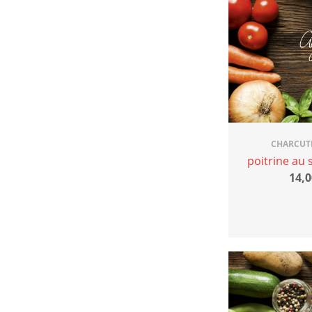
CHARCUT
poitrine au 
14,0