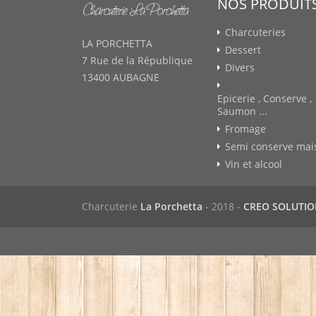
NOS PRODUIT
Charcuteries
LA PORCHETTA
Dessert
7 Rue de la République
Divers
13400 AUBAGNE
Epicerie , Conserve ,
Saumon ...
Fromage
Semi conserve mai
Vin et alcool
Charcuterie
La Porchetta
- 2018 -
CREO SOLUTI