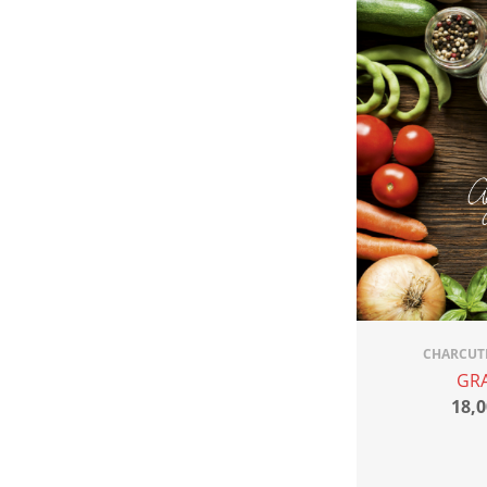
CHARCUT
GR
18,0