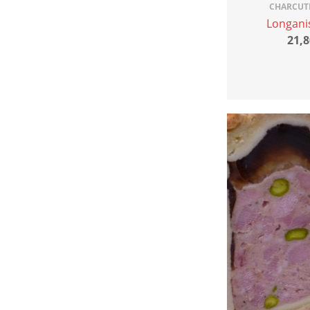
CHARCUT
Longani
21,8