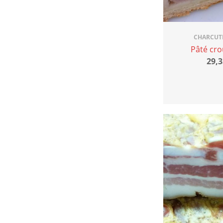
CHARCUT
Pâté cr
29,3