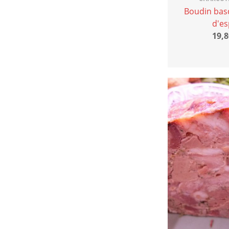
Boudin bas
d'es
19,8