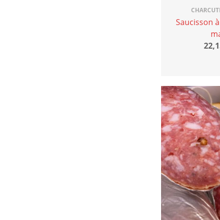
CHARCUT
Saucisson à
ma
22,1