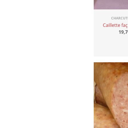
CHARCUT
Caillette f
19,7