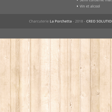
Vin et alcool
Charcuterie
La Porchetta
- 2018 -
CREO SOLUTI