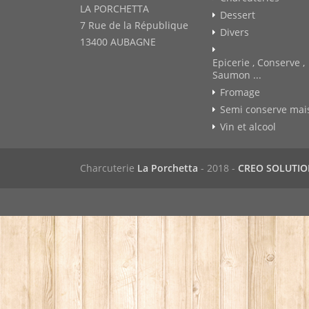
LA PORCHETTA
Dessert
7 Rue de la République
Divers
13400 AUBAGNE
Epicerie , Conserve ,
Saumon ...
Fromage
Semi conserve mai
Vin et alcool
Charcuterie
La Porchetta
- 2018 -
CREO SOLUTI