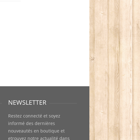
NEWSLETTER
Restez connecté et soyez
informé des dernières
nouveautés en boutique et
etrouvez notre actualité dans