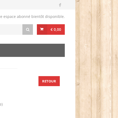
re espace abonné bientôt disponible.
€ 0,00
RETOUR
e)