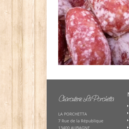
LA PORCHETTA
7 Rue de la République
13400 AUBAGNE