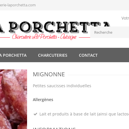
rie-laporchetta.com
Vot
A PORCHETTA
CHARCUTERIES
CONTACT
MIGNONNE
Petites saucisses individuelles
Allergènes
Lait et produits à base de lait (ainsi que lactos