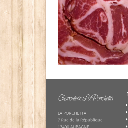
LA PORCHETTA
7 Rue de la République
13400 AUBAGNE