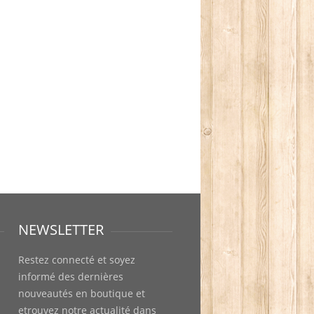
NEWSLETTER
Restez connecté et soyez
informé des dernières
nouveautés en boutique et
etrouvez notre actualité dans