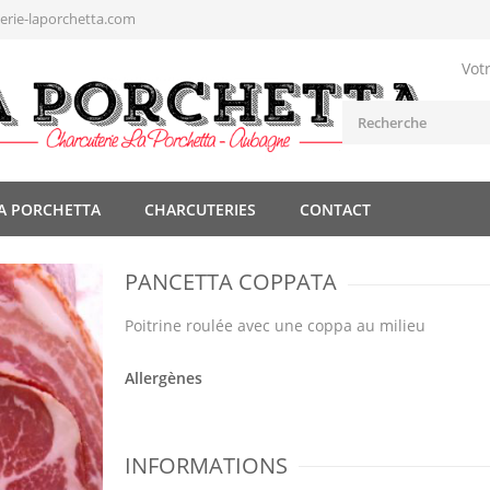
rie-laporchetta.com
Vot
A PORCHETTA
CHARCUTERIES
CONTACT
PANCETTA COPPATA
Poitrine roulée avec une coppa au milieu
Allergènes
INFORMATIONS