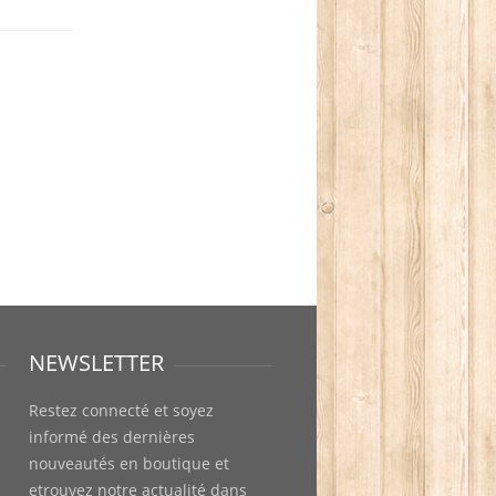
NEWSLETTER
Restez connecté et soyez
informé des dernières
nouveautés en boutique et
etrouvez notre actualité dans