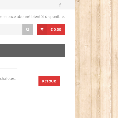
re espace abonné bientôt disponible.
€ 0,00
échalotes,
RETOUR