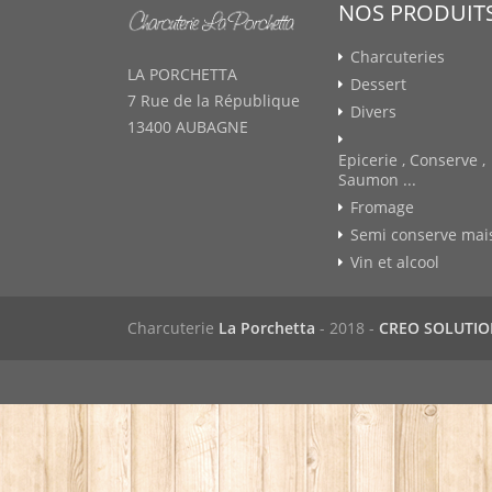
NOS PRODUIT
Charcuteries
LA PORCHETTA
Dessert
7 Rue de la République
Divers
13400 AUBAGNE
Epicerie , Conserve ,
Saumon ...
Fromage
Semi conserve mai
Vin et alcool
Charcuterie
La Porchetta
- 2018 -
CREO SOLUTI