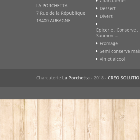
Charcuteries
LA PORCHETTA
Dessert
7 Rue de la République
Divers
13400 AUBAGNE
Epicerie , Conserve ,
Saumon ...
Fromage
Semi conserve mai
Vin et alcool
Charcuterie
La Porchetta
- 2018 -
CREO SOLUTI