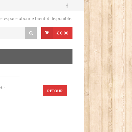
re espace abonné bientôt disponible.
€ 0,00
 de
RETOUR