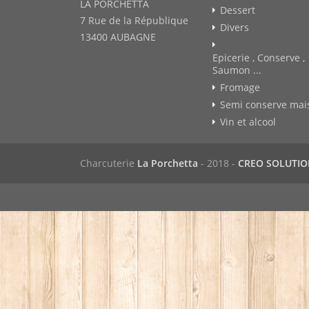
LA PORCHETTA
Dessert
7 Rue de la République
Divers
13400 AUBAGNE
Epicerie , Conserve ,
Saumon ...
Fromage
Semi conserve mai
Vin et alcool
Charcuterie
La Porchetta
- 2018 -
CREO SOLUTI