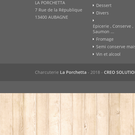
LA PORCHETTA
Dessert
7 Rue de la République
Divers
13400 AUBAGNE
Epicerie , Conserve ,
Saumon ...
Fromage
Semi conserve mai
Vin et alcool
Charcuterie
La Porchetta
- 2018 -
CREO SOLUTI