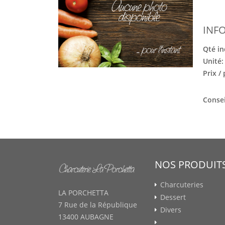
INF
Qté in
Unité
Prix /
Consei
NOS PRODUIT
Charcuteries
LA PORCHETTA
Dessert
7 Rue de la République
Divers
13400 AUBAGNE