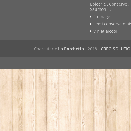
Epicerie , Conserve ,
Saumon ...
Fromage
Semi conserve mai
Vin et alcool
Charcuterie
La Porchetta
- 2018 -
CREO SOLUTI