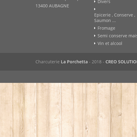
Divers
13400 AUBAGNE
Epicerie , Conserve ,
Saumon ...
Fromage
Semi conserve mai
Vin et alcool
Charcuterie
La Porchetta
- 2018 -
CREO SOLUTI