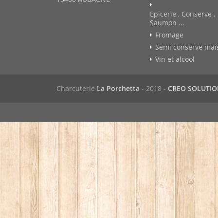
Epicerie , Conserve ,
Saumon ...
Fromage
Semi conserve mai
Vin et alcool
Charcuterie
La Porchetta
- 2018 -
CREO SOLUTI