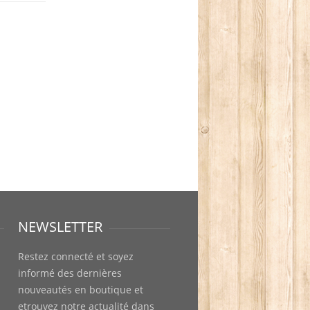
NEWSLETTER
Restez connecté et soyez
informé des dernières
nouveautés en boutique et
etrouvez notre actualité dans