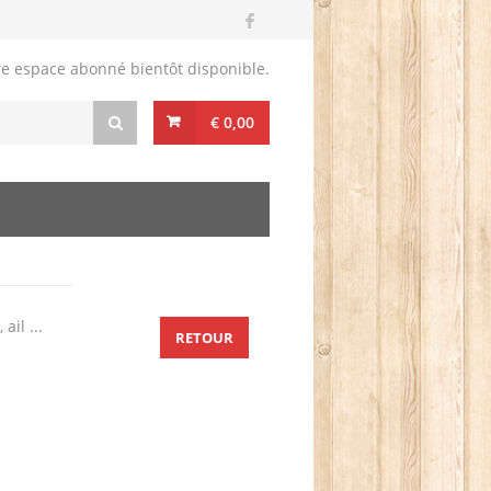
re espace abonné bientôt disponible.
€ 0,00
ail ...
RETOUR