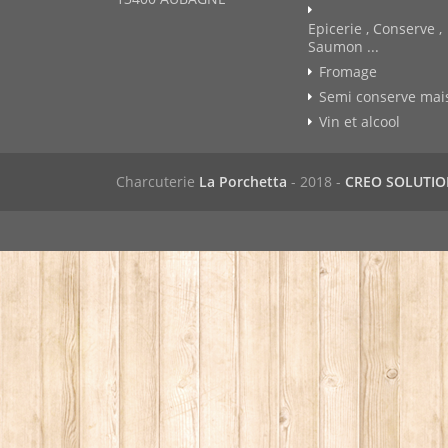
Epicerie , Conserve ,
Saumon ...
Fromage
Semi conserve mai
Vin et alcool
Charcuterie
La Porchetta
- 2018 -
CREO SOLUTI