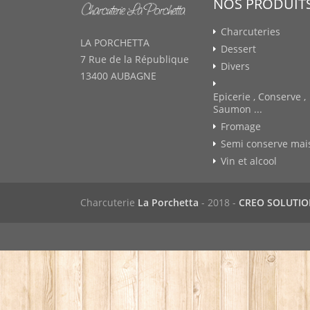
NOS PRODUIT
Charcuteries
LA PORCHETTA
Dessert
7 Rue de la République
Divers
13400 AUBAGNE
Epicerie , Conserve ,
Saumon ...
Fromage
Semi conserve mai
Vin et alcool
Charcuterie
La Porchetta
- 2018 -
CREO SOLUTI