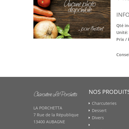
INF
Qté in
Unité
Prix /
Consei
NOS PRODUIT
Charcuteries
LA PORCHETTA
Dessert
7 Rue de la République
Divers
13400 AUBAGNE