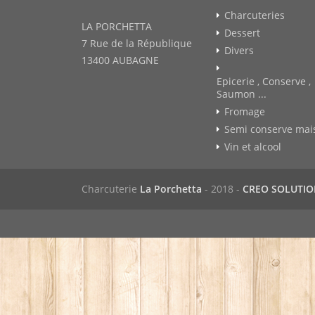
Charcuteries
LA PORCHETTA
Dessert
7 Rue de la République
Divers
13400 AUBAGNE
Epicerie , Conserve ,
Saumon ...
Fromage
Semi conserve mai
Vin et alcool
Charcuterie
La Porchetta
- 2018 -
CREO SOLUTI