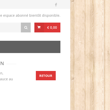
re espace abonné bientôt disponible.
€ 0,00
IN
n,
RETOUR
 sauce au