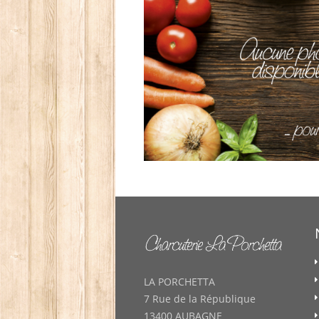
LA PORCHETTA
7 Rue de la République
13400 AUBAGNE