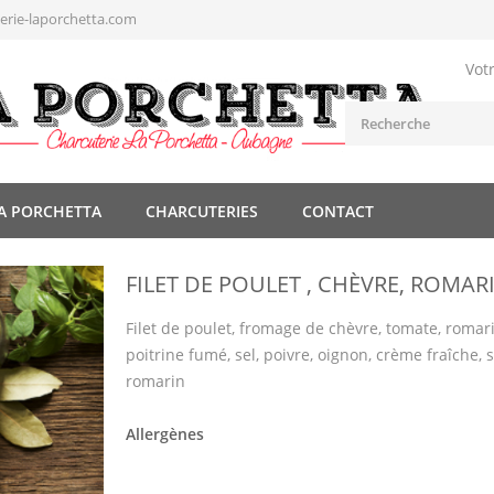
rie-laporchetta.com
Vot
A PORCHETTA
CHARCUTERIES
CONTACT
FILET DE POULET , CHÈVRE, ROMAR
Filet de poulet, fromage de chèvre, tomate, romari
poitrine fumé, sel, poivre, oignon, crème fraîche,
romarin
Allergènes