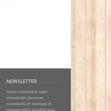
NEWSLETTER
Restez connecté et soyez
informé des dernières
nouveautés en boutique et
etrouvez notre actualité dans