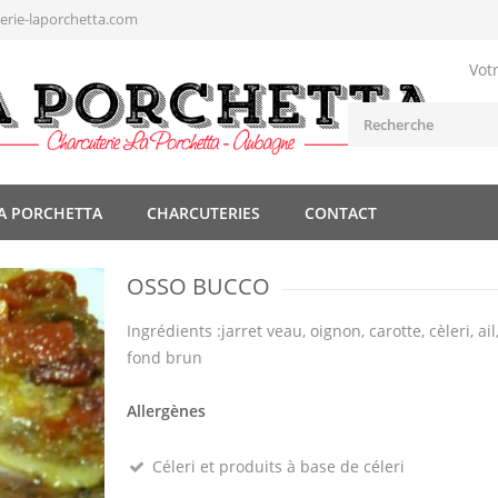
rie-laporchetta.com
Vot
A PORCHETTA
CHARCUTERIES
CONTACT
OSSO BUCCO
Ingrédients :jarret veau, oignon, carotte, cèleri, ail
fond brun
Allergènes
Céleri et produits à base de céleri