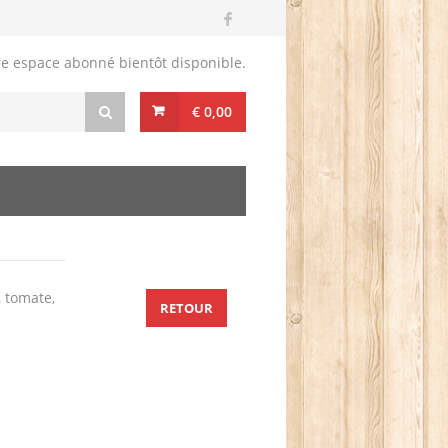
re espace abonné bientôt disponible.
€ 0,00
, tomate,
RETOUR