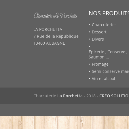
NOS PRODUIT
Charcuteries
LA PORCHETTA
Dessert
7 Rue de la République
Divers
13400 AUBAGNE
Epicerie , Conserve ,
Saumon ...
Fromage
Semi conserve mai
Vin et alcool
Charcuterie
La Porchetta
- 2018 -
CREO SOLUTI