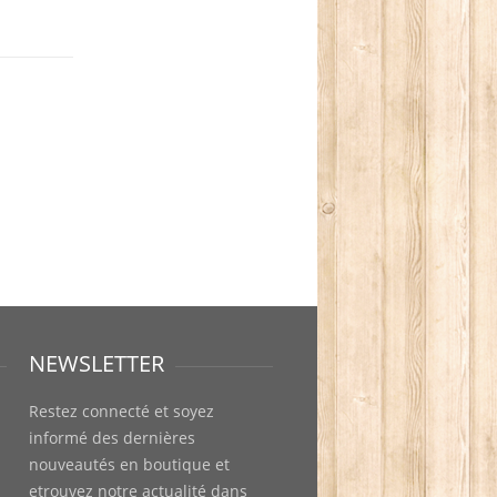
NEWSLETTER
Restez connecté et soyez
informé des dernières
nouveautés en boutique et
etrouvez notre actualité dans