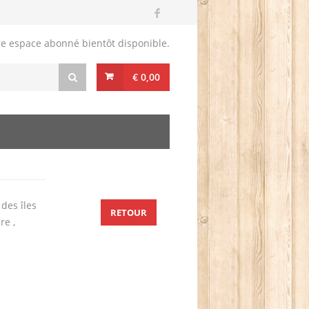
re espace abonné bientôt disponible.
€ 0,00
des îles
RETOUR
re ,