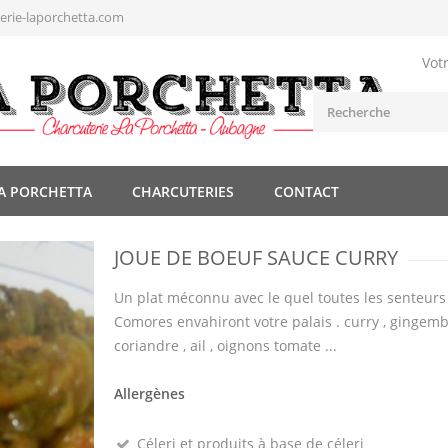
rie-laporchetta.com
Vot
A PORCHETTA
CHARCUTERIES
CONTACT
JOUE DE BOEUF SAUCE CURRY
Un plat méconnu avec le quel toutes les senteurs 
Comores envahiront votre palais . curry , gingemb
coriandre , ail , oignons tomate ...
Allergènes
Céleri et produits à base de céleri