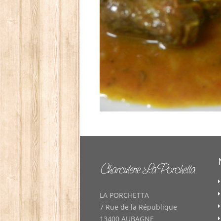
LA PORCHETTA
7 Rue de la République
13400 AUBAGNE