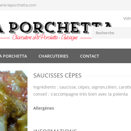
rie-laporchetta.com
Vot
A PORCHETTA
CHARCUTERIES
CONTACT
SAUCISSES CÈPES
Ingrédients : saucisse, cèpes, oignon,cèleri, carot
conseil : s'accompagne très bien avec la polenta
Allergènes