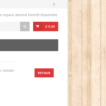
re espace abonné bientôt disponible.
€ 0,00
te, tomate
RETOUR