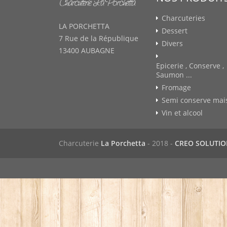
Charcuteries
LA PORCHETTA
Dessert
7 Rue de la République
Divers
13400 AUBAGNE
Epicerie , Conserve ,
Saumon ...
Fromage
Semi conserve mai
Vin et alcool
Charcuterie
La Porchetta
- 2018 -
CREO SOLUTI