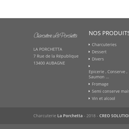
NOS PRODUIT
Charcuteries
LA PORCHETTA
Dessert
7 Rue de la République
Divers
13400 AUBAGNE
Epicerie , Conserve ,
Saumon ...
Fromage
Semi conserve mai
Vin et alcool
Charcuterie
La Porchetta
- 2018 -
CREO SOLUTI