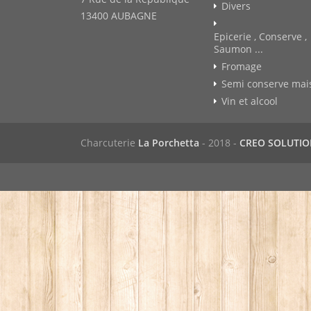
Divers
13400 AUBAGNE
Epicerie , Conserve ,
Saumon ...
Fromage
Semi conserve mai
Vin et alcool
Charcuterie
La Porchetta
- 2018 -
CREO SOLUTI