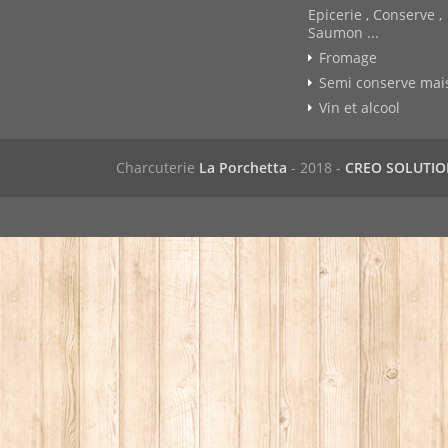
Epicerie , Conserve ,
Saumon ...
Fromage
Semi conserve mai
Vin et alcool
Charcuterie
La Porchetta
- 2018 -
CREO SOLUTI