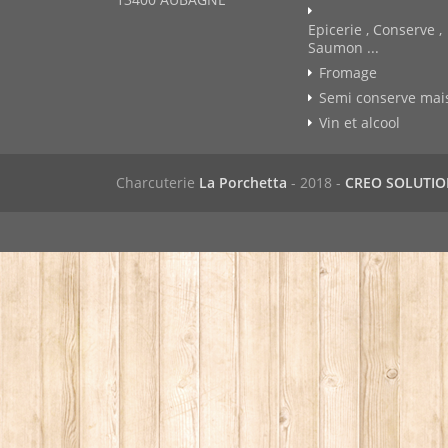
Epicerie , Conserve ,
Saumon ...
Fromage
Semi conserve mai
Vin et alcool
Charcuterie
La Porchetta
- 2018 -
CREO SOLUTI