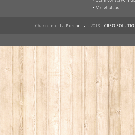
Vin et alcool
Charcuterie
La Porchetta
- 2018 -
CREO SOLUTI